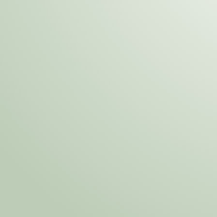
Pero HOY p