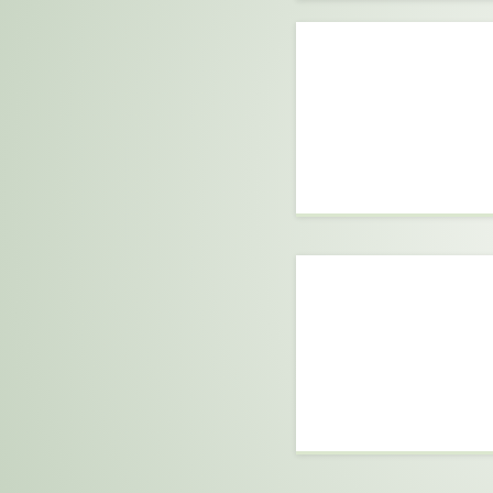
Meses de pru