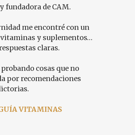
 y fundadora de CAM.
rnidad me encontré con un
 vitaminas y suplementos…
espuestas claras.
 probando cosas que no
da por recomendaciones
ictorias.
GUÍA VITAMINAS