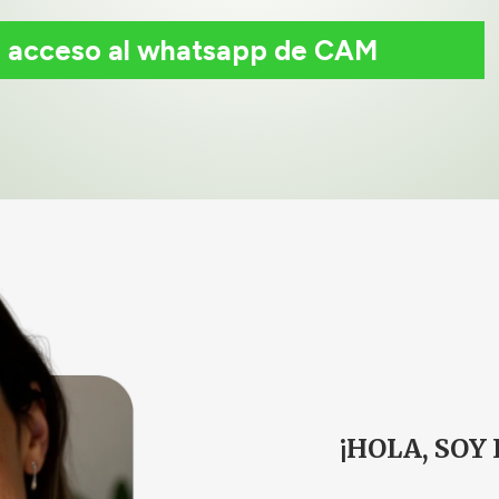
es acceso al whatsapp de CAM
¡HOLA, SOY