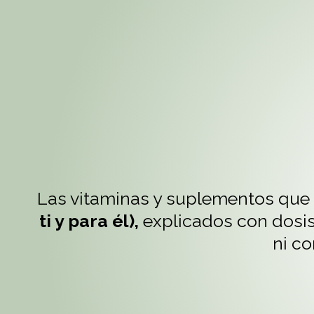
GUÍA V
Las vitaminas y suplementos que 
ti y para él),
explicados con dosis
ni co