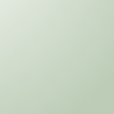
os por solo